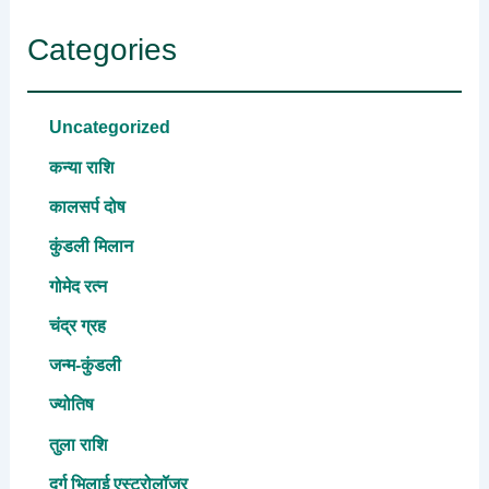
Categories
Uncategorized
कन्या राशि
कालसर्प दोष
कुंडली मिलान
गोमेद रत्न
चंद्र ग्रह
जन्म-कुंडली
ज्योतिष
तुला राशि
दुर्ग भिलाई एस्ट्रोलॉजर