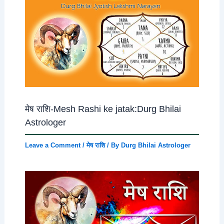
मेष राशि-Mesh Rashi ke jatak:Durg Bhilai
Astrologer
Leave a Comment
/
मेष राशि
/ By
Durg Bhilai Astrologer