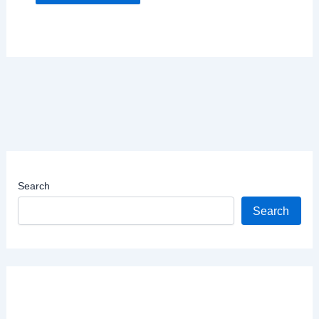
Search
Search