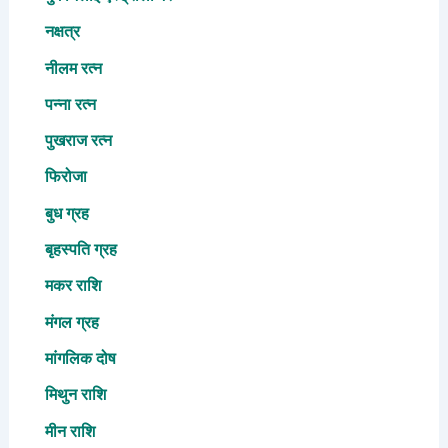
नक्षत्र
नीलम रत्न
पन्ना रत्न
पुखराज रत्न
फिरोजा
बुध ग्रह
बृहस्पति ग्रह
मकर राशि
मंगल ग्रह
मांगलिक दोष
मिथुन राशि
मीन राशि