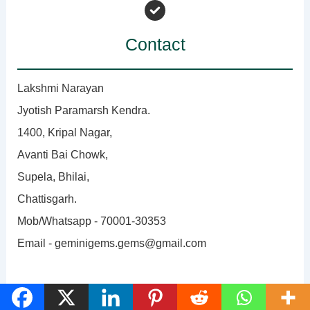
Contact
Lakshmi Narayan
Jyotish Paramarsh Kendra.
1400, Kripal Nagar,
Avanti Bai Chowk,
Supela, Bhilai,
Chattisgarh.
Mob/Whatsapp - 70001-30353
Email - geminigems.gems@gmail.com