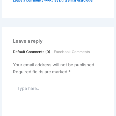
Leave a Comment
/
नक्षत्र
/ By
Durg Bhilai Astrologer
Leave a reply
Default Comments (0)
Facebook Comments
Your email address will not be published.
Required fields are marked
*
Type
here..