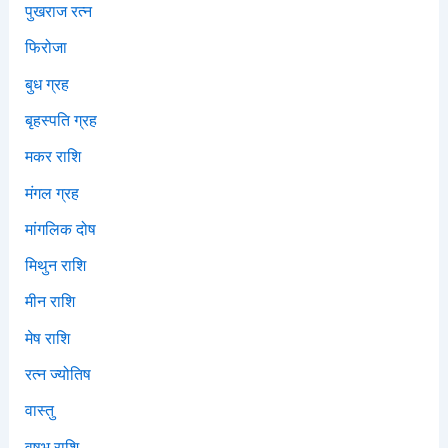
पुखराज रत्न
फिरोजा
बुध ग्रह
बृहस्पति ग्रह
मकर राशि
मंगल ग्रह
मांगलिक दोष
मिथुन राशि
मीन राशि
मेष राशि
रत्न ज्योतिष
वास्तु
वृषभ राशि