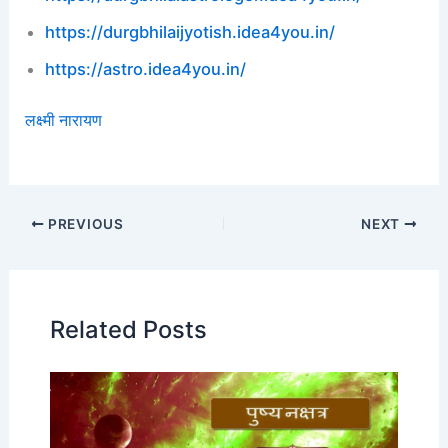
https://durgbhilaijyotish.idea4you.in/
https://astro.idea4you.in/
लक्ष्मी नारायण
PREVIOUS
NEXT
Related Posts