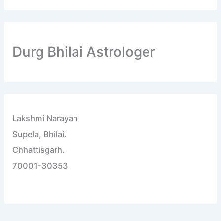
Durg Bhilai Astrologer
Lakshmi Narayan
Supela, Bhilai.
Chhattisgarh.
70001-30353