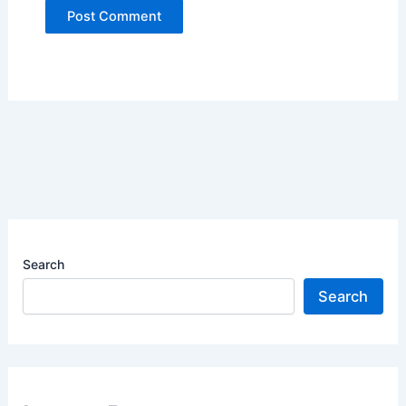
Search
Search