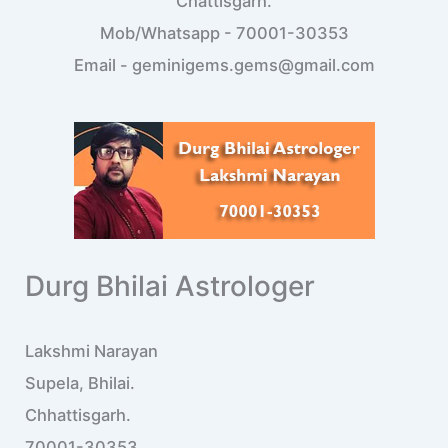
Chattisgarh.
Mob/Whatsapp - 70001-30353
Email - geminigems.gems@gmail.com
Durg Bhilai Astrologer
Lakshmi Narayan
Supela, Bhilai.
Chhattisgarh.
70001-30353