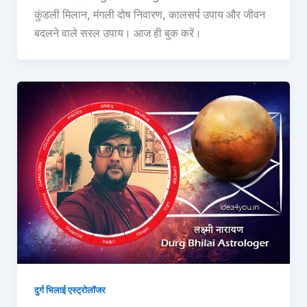
कुंडली मिलान, मंगली दोष निवारण, कालसर्प उपाय और जीवन
बदलने वाले सरल उपाय। आज ही बुक करें।
दुर्ग भिलाई एस्ट्रोलॉजर