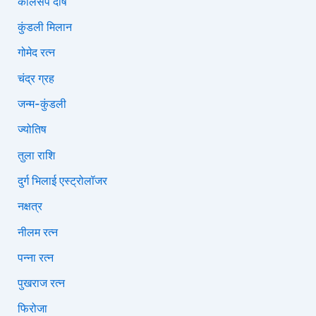
कालसर्प दोष
कुंडली मिलान
गोमेद रत्न
चंद्र ग्रह
जन्म-कुंडली
ज्योतिष
तुला राशि
दुर्ग भिलाई एस्ट्रोलॉजर
नक्षत्र
नीलम रत्न
पन्ना रत्न
पुखराज रत्न
फिरोजा