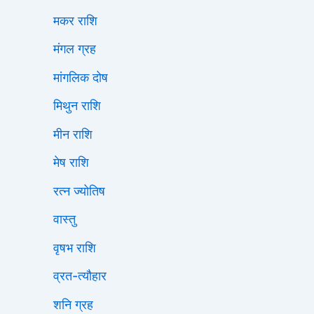
मकर राशि
मंगल ग्रह
मांगलिक दोष
मिथुन राशि
मीन राशि
मेष राशि
रत्न ज्योतिष
वास्तु
वृषभ राशि
व्रत-त्यौहार
शनि ग्रह