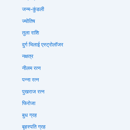
जन्म-कुंडली
ज्योतिष
तुला राशि
दुर्ग भिलाई एस्ट्रोलॉजर
नक्षत्र
नीलम रत्न
पन्ना रत्न
पुखराज रत्न
फिरोजा
बुध ग्रह
बृहस्पति ग्रह