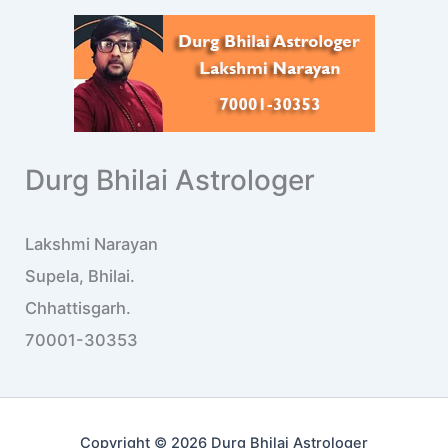
Durg Bhilai Astrologer
Lakshmi Narayan
Supela, Bhilai.
Chhattisgarh.
70001-30353
Copyright © 2026 Durg Bhilai Astrologer