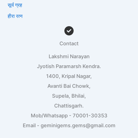
सूर्य ग्रह
हीरा रत्न
Contact
Lakshmi Narayan
Jyotish Paramarsh Kendra.
1400, Kripal Nagar,
Avanti Bai Chowk,
Supela, Bhilai,
Chattisgarh.
Mob/Whatsapp - 70001-30353
Email - geminigems.gems@gmail.com