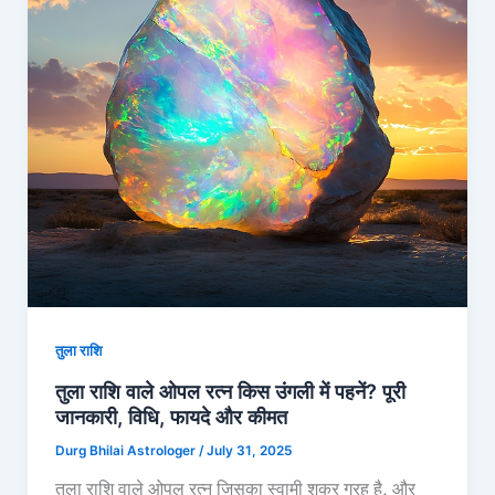
तुला राशि
तुला राशि वाले ओपल रत्न किस उंगली में पहनें? पूरी
जानकारी, विधि, फायदे और कीमत
Durg Bhilai Astrologer
/
July 31, 2025
तुला राशि वाले ओपल रत्न जिसका स्वामी शुक्र ग्रह है, और