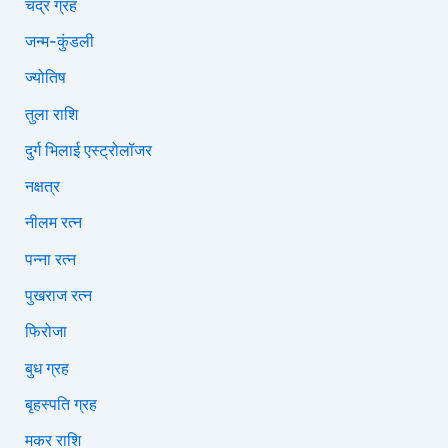
चंद्र ग्रह
जन्म-कुंडली
ज्योतिष
तुला राशि
दुर्ग भिलाई एस्ट्रोलॉजर
नक्षत्र
नीलम रत्न
पन्ना रत्न
पुखराज रत्न
फिरोजा
बुध ग्रह
बृहस्पति ग्रह
मकर राशि