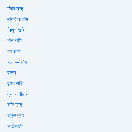
मंगल ग्रह
मांगलिक दोष
मिथुन राशि
मीन राशि
मेष राशि
रत्न ज्योतिष
वास्तु
वृषभ राशि
व्रत-त्यौहार
शनि ग्रह
शुक्र ग्रह
साढ़ेसाती